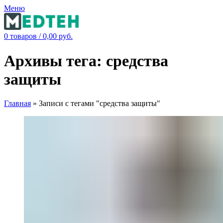
Меню
0
товаров
/
0,00
руб.
Архивы тега: средства
защиты
Главная
»
Записи с тегами "средства защиты"