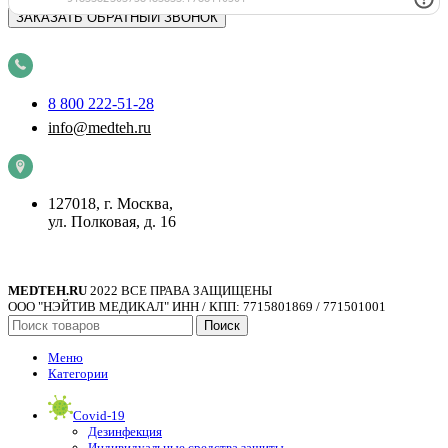
8 800 222-51-28
info@medteh.ru
127018, г. Москва,
ул. Полковая, д. 16
MEDTEH.RU
2022 ВСЕ ПРАВА ЗАЩИЩЕНЫ
ООО "НЭЙТИВ МЕДИКАЛ" ИНН / КПП: 7715801869 / 771501001
Поиск
Меню
Категории
Covid-19
Дезинфекция
Индивидуальные средства защиты