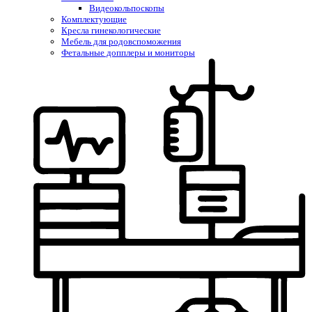
Видеокольпоскопы
Комплектующие
Кресла гинекологические
Мебель для родовспоможения
Фетальные допплеры и мониторы