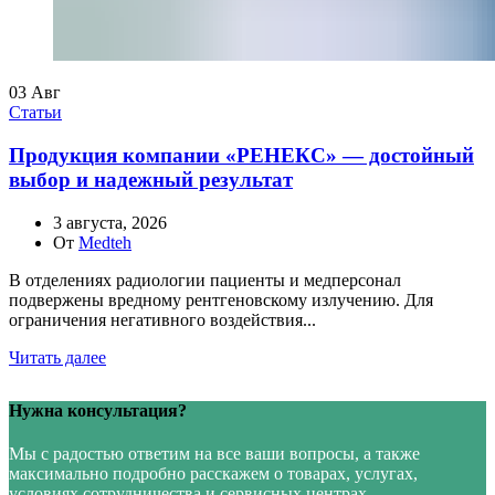
03
Авг
Статьи
Продукция компании «РЕНЕКС» — достойный
выбор и надежный результат
3 августа, 2026
От
Medteh
В отделениях радиологии пациенты и медперсонал
подвержены вредному рентгеновскому излучению. Для
ограничения негативного воздействия...
Читать далее
Нужна консультация?
Мы с радостью ответим на все ваши вопросы, а также
максимально подробно расскажем о товарах, услугах,
условиях сотрудничества и сервисных центрах.