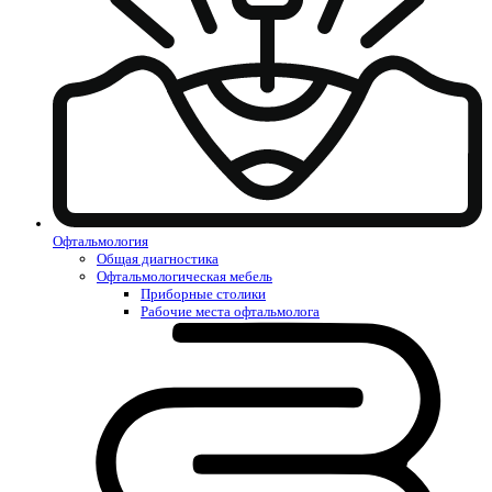
Офтальмология
Общая диагностика
Офтальмологическая мебель
Приборные столики
Рабочие места офтальмолога