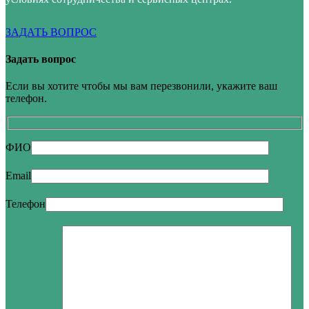
ЗАДАТЬ ВОПРОС
Задать вопрос
Если вы хотите чтобы мы вам перезвонили, укажите ваш
телефон.
ФИО
Email
Телефон