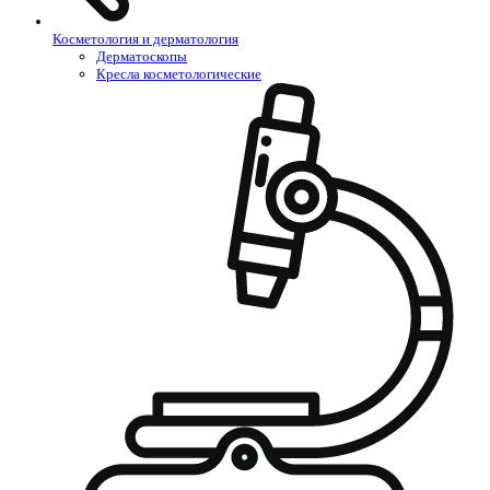
Косметология и дерматология
Дерматоскопы
Кресла косметологические