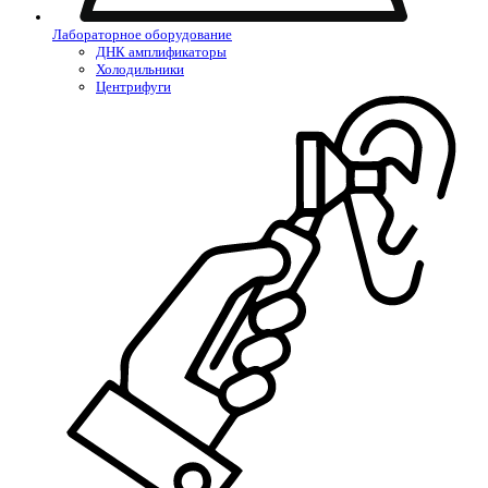
Лабораторное оборудование
ДНК амплификаторы
Холодильники
Центрифуги