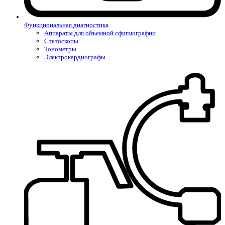
Функциональная диагностика
Аппараты для объемной сфигмографии
Стетоскопы
Тонометры
Электрокардиографы