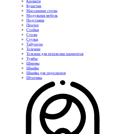
Кровати
Кушетки
Массажные столы
Модульная мебель
Подставки
Прочее
Стойки
Столы
Стулья
Табуреты
Тележки
Тележки для перевозки пациентов
Тумбы
Ширмы
Шкафы
Шкафы для эндоскопов
Штативы