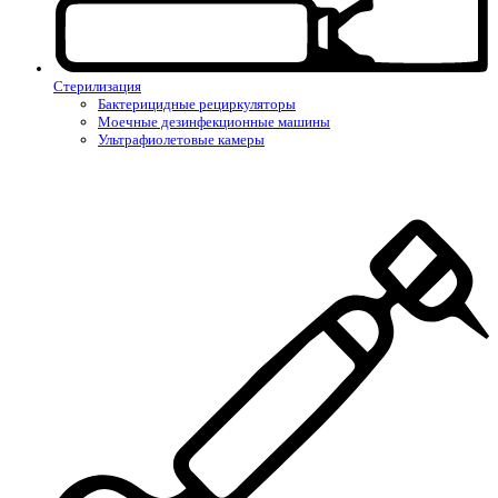
Стерилизация
Бактерицидные рециркуляторы
Моечные дезинфекционные машины
Ультрафиолетовые камеры