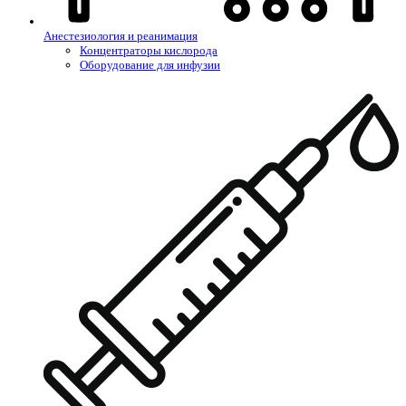
Анестезиология и реанимация
Концентраторы кислорода
Оборудование для инфузии