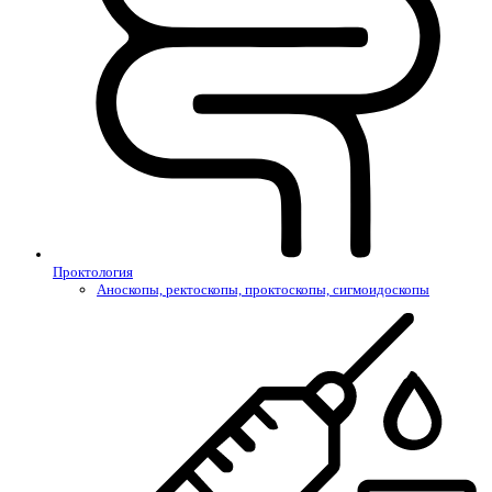
Проктология
Аноскопы, ректоскопы, проктоскопы, сигмоидоскопы