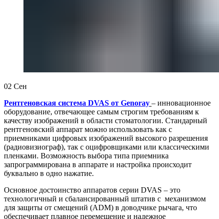
02
Сен
Рентгеновская система DVAS от Genoray
– инновационное
оборудование, отвечающее самым строгим требованиям к
качеству изображений в области стоматологии. Стандарный
рентгеновский аппарат можно использовать как с
приемниками цифровых изображений высокого разрешения
(радиовизиограф), так c оцифровщиками или классическими
пленками. Возможность выбора типа приемника
запрограммирована в аппарате и настройка происходит
буквально в одно нажатие.
Основное достоинство аппаратов серии DVAS – это
технологичный и сбалансированный штатив c механизмом
для защиты от смещений (ADM) в доводчике рычага, что
обеспечивает плавное перемещение и надежное