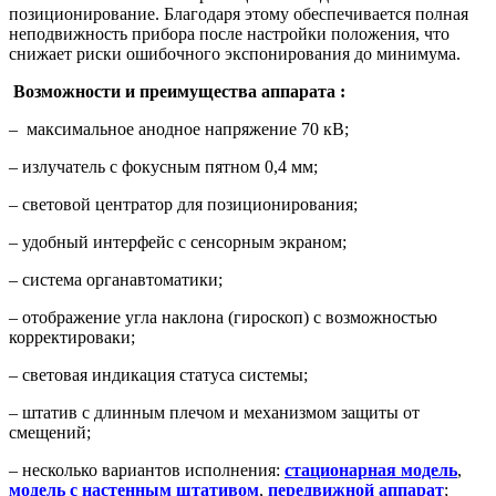
позиционирование. Благодаря этому обеспечивается полная
неподвижность прибора после настройки положения, что
снижает риски ошибочного экспонирования до минимума.
Возможности и преимущества аппарата :
– максимальное анодное напряжение 70 кВ;
– излучатель с фокусным пятном 0,4 мм;
– световой центратор для позиционирования;
– удобный интерфейс с сенсорным экраном;
– система органавтоматики;
– отображение угла наклона (гироскоп) с возможностью
корректироваки;
– световая индикация статуса системы;
– штатив с длинным плечом и механизмом защиты от
смещений;
– несколько вариантов исполнения:
стационарная модель
,
модель с настенным штативом
,
передвижной аппарат
;