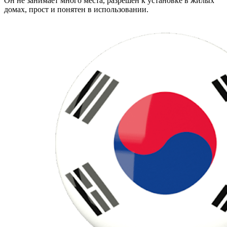
Он не занимает много места, разрешен к установке в жилых
домах, прост и понятен в использовании.