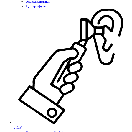
Холодильники
Центрифуги
ЛОР