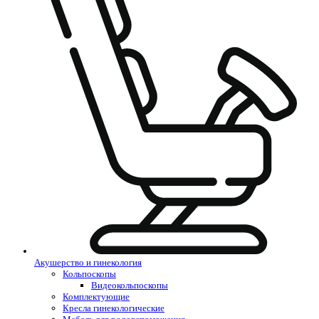
Акушерство и гинекология
Кольпоскопы
Видеокольпоскопы
Комплектующие
Кресла гинекологические