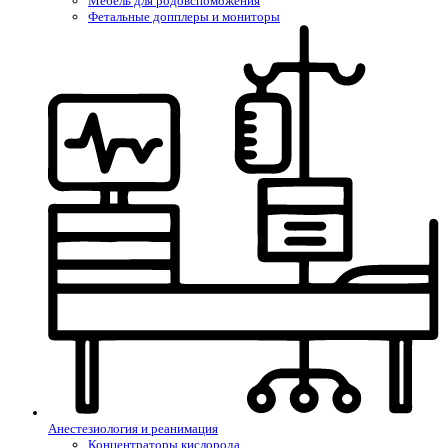
Мебель для родовспоможения
Фетальные допплеры и мониторы
Анестезиология и реанимация
Концентраторы кислорода