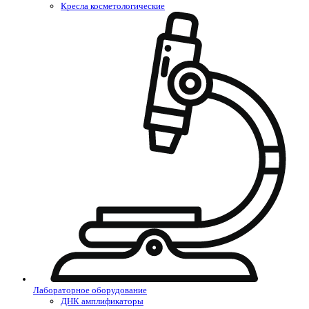
Кресла косметологические
Лабораторное оборудование
ДНК амплификаторы