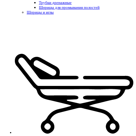
Трубки дренажные
Шприцы для промывания полостей
Шприцы и иглы