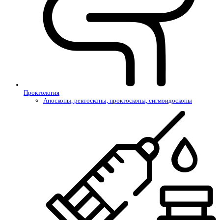
Проктология
Аноскопы, ректоскопы, проктоскопы, сигмоидоскопы