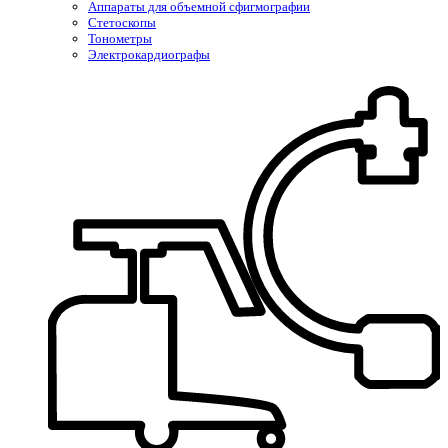
Аппараты для объемной сфигмографии
Стетоскопы
Тонометры
Электрокардиографы