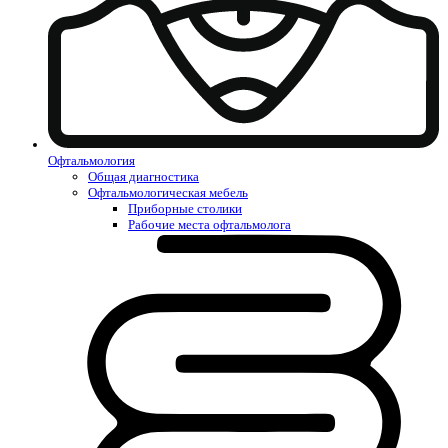
Офтальмология
Общая диагностика
Офтальмологическая мебель
Приборные столики
Рабочие места офтальмолога