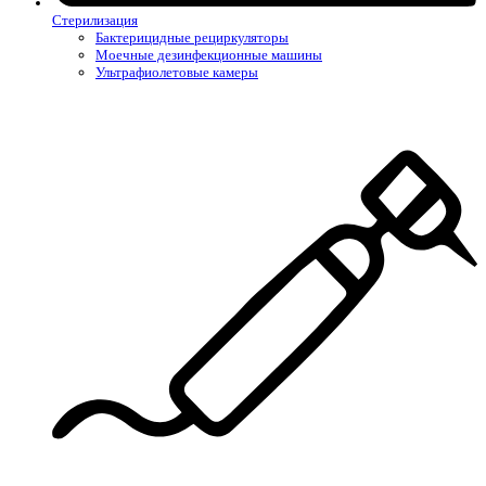
Стерилизация
Бактерицидные рециркуляторы
Моечные дезинфекционные машины
Ультрафиолетовые камеры