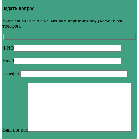
Задать вопрос
Если вы хотите чтобы мы вам перезвонили, укажите ваш
телефон.
ФИО
Email
Телефон
Ваш вопрос