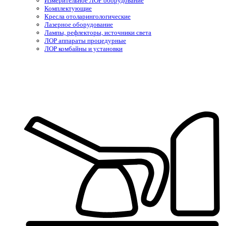
Измерительное ЛОР оборудование
Комплектующие
Кресла отоларингологические
Лазерное оборудование
Лампы, рефлекторы, источники света
ЛОР аппараты процедурные
ЛОР комбайны и установки