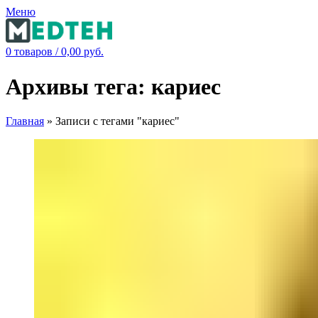
Меню
0
товаров
/
0,00
руб.
Архивы тега: кариес
Главная
»
Записи с тегами "кариес"