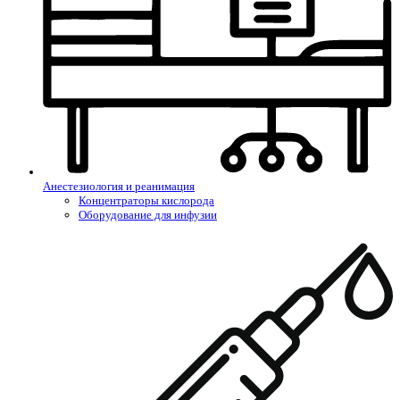
Анестезиология и реанимация
Концентраторы кислорода
Оборудование для инфузии