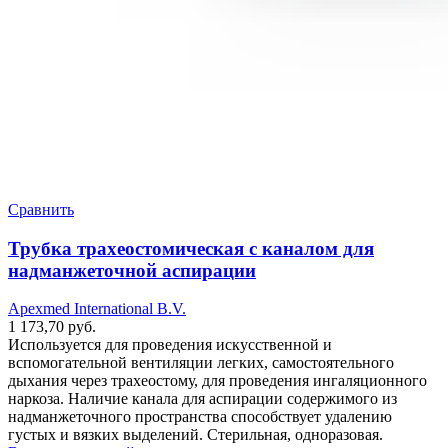
Сравнить
Трубка трахеостомическая с каналом для
надманжеточной аспирации
Apexmed International B.V.
1 173,70
руб.
Используется для проведения искусственной и
вспомогательной вентиляции легких, самостоятельного
дыхания через трахеостому, для проведения ингаляционного
наркоза. Наличие канала для аспирации содержимого из
надманжеточного пространства способствует удалению
густых и вязких выделений. Стерильная, одноразовая.