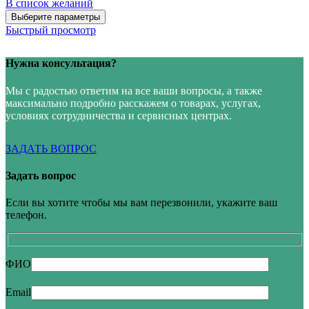
В список желаний
Выберите параметры
Быстрый просмотр
Нужна консультация?
Мы с радостью ответим на все ваши вопросы, а также
максимально подробно расскажем о товарах, услугах,
условиях сотрудничества и сервисных центрах.
ЗАДАТЬ ВОПРОС
Задать вопрос
Если вы хотите чтобы мы вам перезвонили, укажите ваш
телефон.
ФИО
Email