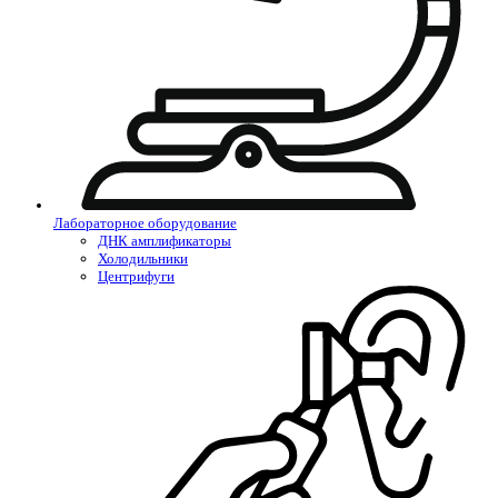
Лабораторное оборудование
ДНК амплификаторы
Холодильники
Центрифуги