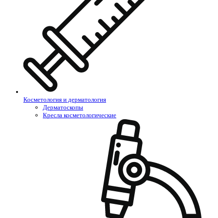
Косметология и дерматология
Дерматоскопы
Кресла косметологические