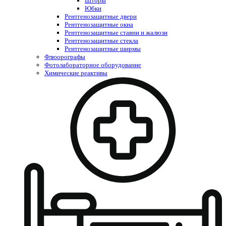
Шторы
Юбки
Рентгенозащитные двери
Рентгенозащитные окна
Рентгенозащитные ставни и жалюзи
Рентгенозащитные стекла
Рентгенозащитные ширмы
Флюорографы
Фотолабораторное оборудование
Химические реактивы