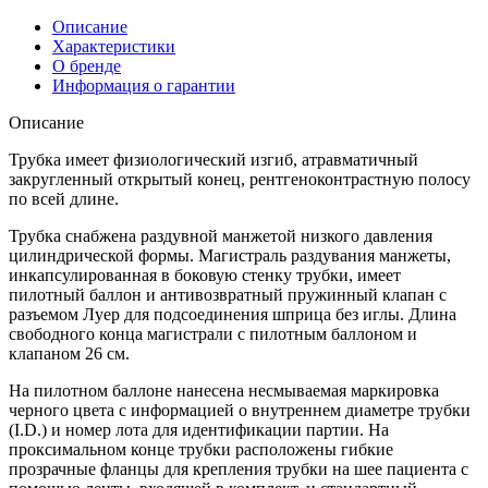
Описание
Характеристики
О бренде
Информация о гарантии
Описание
Трубка имеет физиологический изгиб, атравматичный
закругленный открытый конец, рентгеноконтрастную полосу
по всей длине.
Трубка снабжена раздувной манжетой низкого давления
цилиндрической формы. Магистраль раздувания манжеты,
инкапсулированная в боковую стенку трубки, имеет
пилотный баллон и антивозвратный пружинный клапан с
разъемом Луер для подсоединения шприца без иглы. Длина
свободного конца магистрали с пилотным баллоном и
клапаном 26 см.
На пилотном баллоне нанесена несмываемая маркировка
черного цвета с информацией о внутреннем диаметре трубки
(I.D.) и номер лота для идентификации партии. На
проксимальном конце трубки расположены гибкие
прозрачные фланцы для крепления трубки на шее пациента с