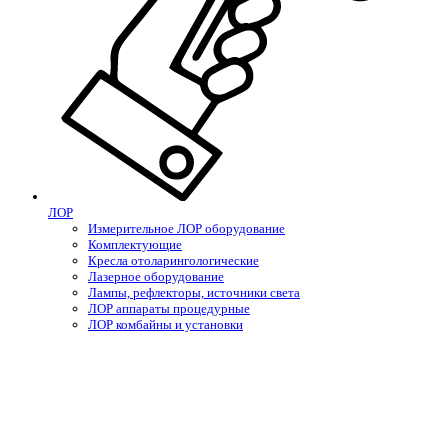
ЛОР
Измерительное ЛОР оборудование
Комплектующие
Кресла отоларингологические
Лазерное оборудование
Лампы, рефлекторы, источники света
ЛОР аппараты процедурные
ЛОР комбайны и установки