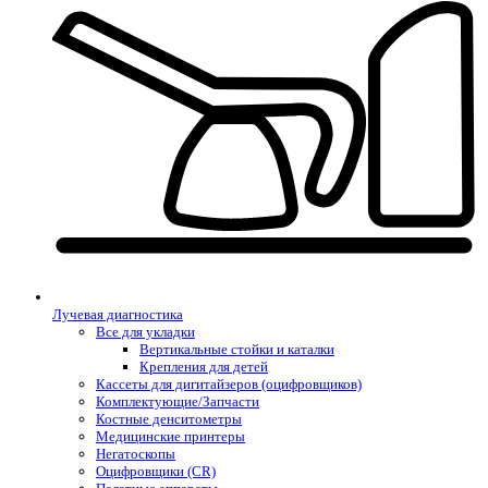
Лучевая диагностика
Все для укладки
Вертикальные стойки и каталки
Крепления для детей
Кассеты для дигитайзеров (оцифровщиков)
Комплектующие/Запчасти
Костные денситометры
Медицинские принтеры
Негатоскопы
Оцифровщики (CR)