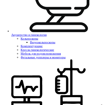
Акушерство и гинекология
Кольпоскопы
Видеокольпоскопы
Комплектующие
Кресла гинекологические
Мебель для родовспоможения
Фетальные допплеры и мониторы