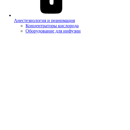
Анестезиология и реанимация
Концентраторы кислорода
Оборудование для инфузии