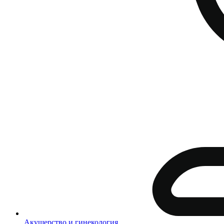
Акушерство и гинекология