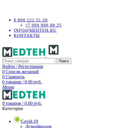
ОНЛАЙН МАГАЗИН МЕДИЦИНСКОГО ОБОРУДОВАНИ
8 800 222 51 28
+7 999 999 88 25
INFO@MEDTEH.RU
КОНТАКТЫ
Поиск
Войти / Регистрация
0
Список желаний
0
Сравнить
0
товаров
/
0,00
руб.
Меню
0
товаров
/
0,00
руб.
Категории
Covid-19
Дезинфекция