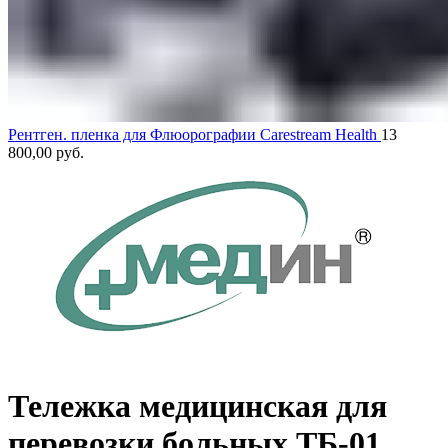
Рентген. пленка для Флюорографии Carestream Health
13
800,00
руб.
Тележка медицинская для
перевозки больных ТБ-01