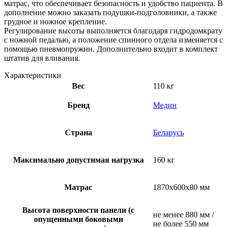
матрас, что обеспечивает безопасность и удобство пациента. В
дополнение можно заказать подушки-подголовники, а также
грудное и ножное крепление.
Регулирование высоты выполняется благодаря гидродомкрату
с ножной педалью, а положение спинного отдела изменяется с
помощью пневмопружин. Дополнительно входит в комплект
штатив для вливания.
Характеристики
Вес
110 кг
Бренд
Медин
Страна
Беларусь
Максимально допустимая нагрузка
160 кг
Матрас
1870х600х80 мм
Высота поверхности панели (с
не менее 880 мм /
опущенными боковыми
не более 550 мм