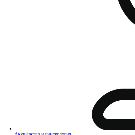
Акушерство и гинекология