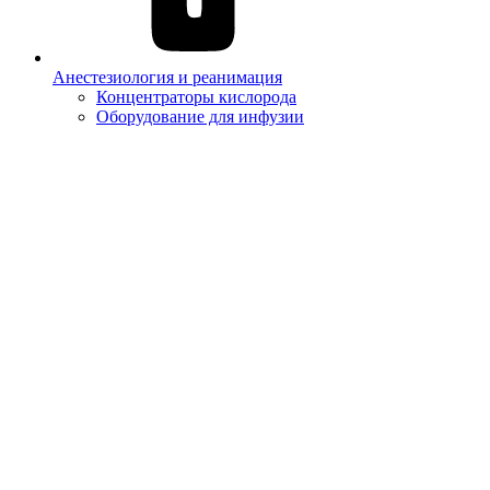
Анестезиология и реанимация
Концентраторы кислорода
Оборудование для инфузии