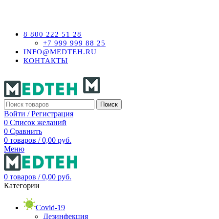
ОНЛАЙН МАГАЗИН МЕДИЦИНСКОГО ОБОРУДОВАНИ
8 800 222 51 28
+7 999 999 88 25
INFO@MEDTEH.RU
КОНТАКТЫ
Поиск
Войти / Регистрация
0
Список желаний
0
Сравнить
0
товаров
/
0,00
руб.
Меню
0
товаров
/
0,00
руб.
Категории
Covid-19
Дезинфекция