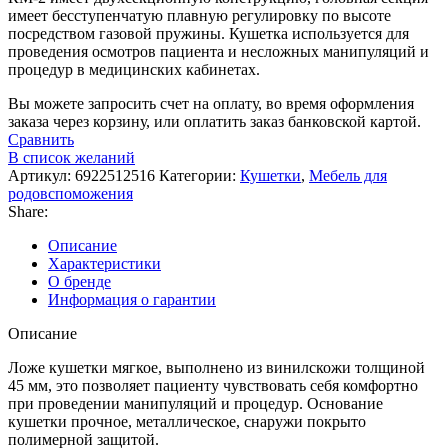
имеет бесступенчатую плавную регулировку по высоте
посредством газовой пружины. Кушетка используется для
проведения осмотров пациента и несложных манипуляций и
процедур в медицинских кабинетах.
Вы можете запросить счет на оплату, во время оформления
заказа через корзину, или оплатить заказ банковской картой.
Сравнить
В список желаний
Артикул:
6922512516
Категории:
Кушетки
,
Мебель для
родовспоможения
Share:
Описание
Характеристики
О бренде
Информация о гарантии
Описание
Ложе кушетки мягкое, выполнено из винилскожи толщиной
45 мм, это позволяет пациенту чувствовать себя комфортно
при проведении манипуляций и процедур. Основание
кушетки прочное, металлическое, снаружи покрыто
полимерной защитой.