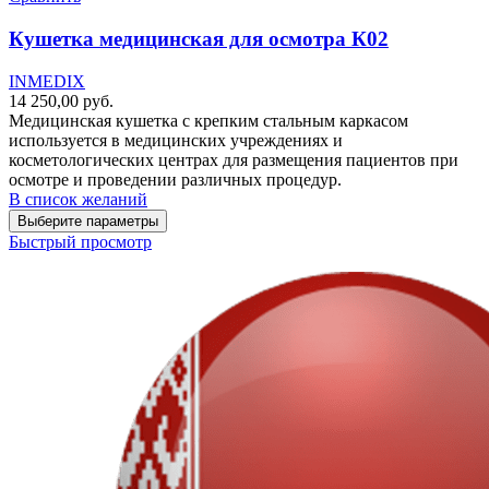
Кушетка медицинская для осмотра К02
INMEDIX
14 250,00
руб.
Медицинская кушетка с крепким стальным каркасом
используется в медицинских учреждениях и
косметологических центрах для размещения пациентов при
осмотре и проведении различных процедур.
В список желаний
Выберите параметры
Быстрый просмотр