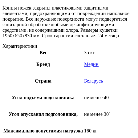
Концы ножек закрыты пластиковыми защитными
элементами, предохраняющими от повреждений напольное
покрытие. Все наружные поверхности могут подвергаться
санитарной обработке любыми дезинфицирующими
средствами, не содержащими хлора. Размеры кушетки
1950х650х830 мм. Срок гарантии составляет 24 месяца.
Характеристики
Вес
35 кг
Бренд
Медин
Страна
Беларусь
Угол подъема подголовника
не менее 40º
Угол опускания подголовника,
не менее 30º
Максимально допустимая нагрузка
160 кг