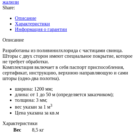
жалюзи
Share:
Описание
Характеристики
Информация о гарантии
Описание
Разработаны из поливинилхлорида с частицами свинца.
Шторы с двух сторон имеют специальное покрытие, которое
не требует обработки.
Комплектация включает в себя паспорт приспособления,
сертификат, инструкцию, верхнюю направляющую и сами
шторы (одно-два полотна).
ширина: 1200 мм;
длина: от 1 до 50 м (определяется заказчиком);
толщина: 3 мм;
3
вес указан за 1 м
Цена указана за кв.м
Характеристики
Вес
8,5 кг