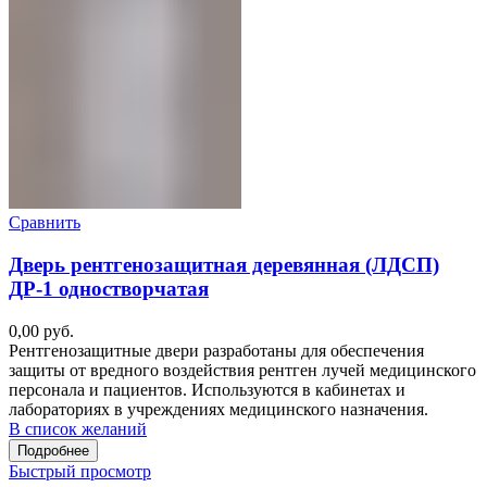
Сравнить
Дверь рентгенозащитная деревянная (ЛДСП)
ДР-1 одностворчатая
0,00
руб.
Рентгенозащитные двери разработаны для обеспечения
защиты от вредного воздействия рентген лучей медицинского
персонала и пациентов. Используются в кабинетах и
лабораториях в учреждениях медицинского назначения.
В список желаний
Подробнее
Быстрый просмотр