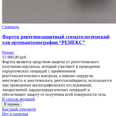
Сравнить
Фартук рентгенозащитный стоматологический
для ортопантомографии “РЕНЕКС”
Ренекс
15 900,00
руб.
Фартук является средством защиты от рентгеновского
излучения персонала, который участвует в проведении
хирургических операций с применением
рентгенологического контроля, а именно хирургов,
анестезиста и анестезиолога, рентгенлаборанта, используется
при проведении ангиографических исследований,
лапароскопий, кардиохирургических операций и
обеспечивает защиту от излучения всей поверхности тела.
В список желаний
В корзину
Быстрый просмотр
Нет в наличии