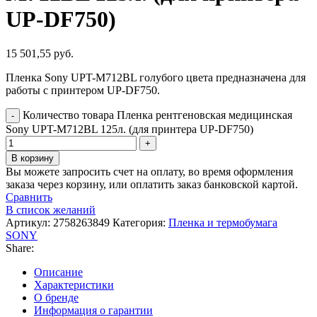
UP-DF750)
15 501,55
руб.
Пленка Sony UPT-M712BL голубого цвета предназначена для
работы с принтером UP-DF750.
Количество товара Пленка рентгеновская медицинская
Sony UPT-M712BL 125л. (для принтера UP-DF750)
В корзину
Вы можете запросить счет на оплату, во время оформления
заказа через корзину, или оплатить заказ банковской картой.
Сравнить
В список желаний
Артикул:
2758263849
Категория:
Пленка и термобумага
SONY
Share:
Описание
Характеристики
О бренде
Информация о гарантии