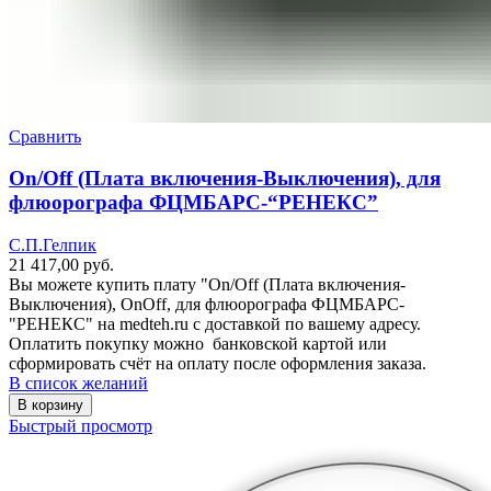
Сравнить
On/Off (Плата включения-Выключения), для
флюорографа ФЦМБАРС-“РЕНЕКС”
С.П.Гелпик
21 417,00
руб.
Вы можете купить плату "On/Off (Плата включения-
Выключения), OnOff, для флюорографа ФЦМБАРС-
"РЕНЕКС" на medteh.ru с доставкой по вашему адресу.
Оплатить покупку можно банковской картой или
сформировать счёт на оплату после оформления заказа.
В список желаний
В корзину
Быстрый просмотр