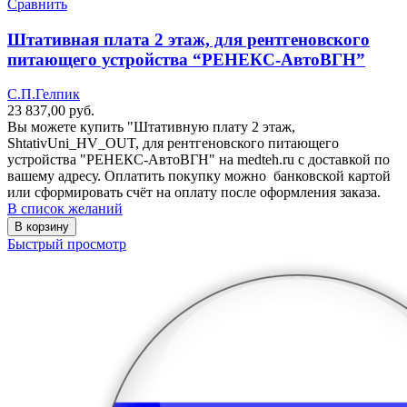
Сравнить
Штативная плата 2 этаж, для рентгеновского
питающего устройства “РЕНЕКС-АвтоВГН”
С.П.Гелпик
23 837,00
руб.
Вы можете купить "Штативную плату 2 этаж,
ShtativUni_HV_OUT, для рентгеновского питающего
устройства "РЕНЕКС-АвтоВГН" на medteh.ru с доставкой по
вашему адресу. Оплатить покупку можно банковской картой
или сформировать счёт на оплату после оформления заказа.
В список желаний
В корзину
Быстрый просмотр