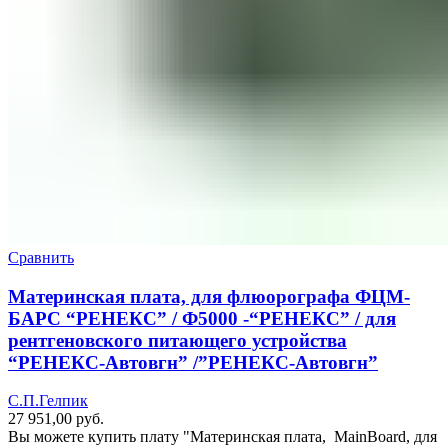
Сравнить
Материнская плата, для флюорографа ФЦМ-
БАРС “РЕНЕКС” / Ф5000 -“РЕНЕКС” / для
рентгеновского питающего устройства
“РЕНЕКС-Автовгн” /”РЕНЕКС-Автовгн”
С.П.Гелпик
27 951,00
руб.
Вы можете купить плату "Материнская плата, MainBoard, для