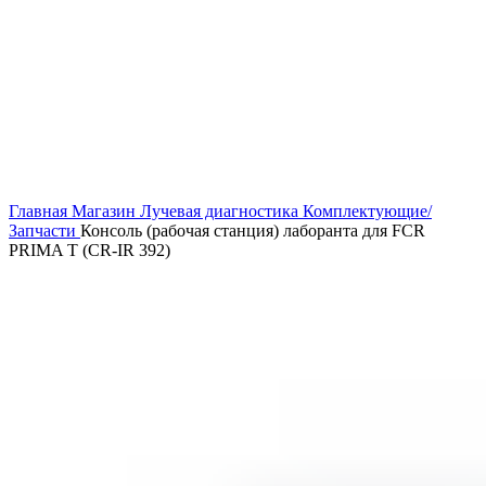
Главная
Магазин
Лучевая диагностика
Комплектующие/
Запчасти
Консоль (рабочая станция) лаборанта для FCR
PRIMA T (CR-IR 392)