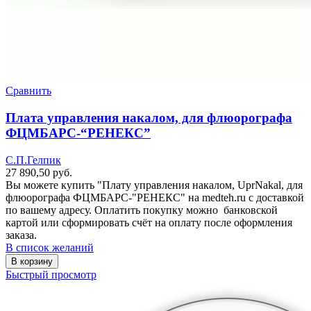
Сравнить
Плата управления накалом, для флюорографа
ФЦМБАРС-“РЕНЕКС”
С.П.Гелпик
27 890,50
руб.
Вы можете купить "Плату управления накалом, UprNakal, для
флюорографа ФЦМБАРС-"РЕНЕКС" на medteh.ru с доставкой
по вашему адресу. Оплатить покупку можно банковской
картой или сформировать счёт на оплату после оформления
заказа.
В список желаний
В корзину
Быстрый просмотр