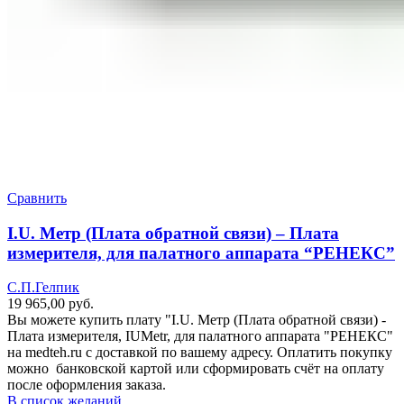
Сравнить
I.U. Метр (Плата обратной связи) – Плата
измерителя, для палатного аппарата “РЕНЕКС”
С.П.Гелпик
19 965,00
руб.
Вы можете купить плату "I.U. Метр (Плата обратной связи) -
Плата измерителя, IUMetr, для палатного аппарата "РЕНЕКС"
на medteh.ru с доставкой по вашему адресу. Оплатить покупку
можно банковской картой или сформировать счёт на оплату
после оформления заказа.
В список желаний