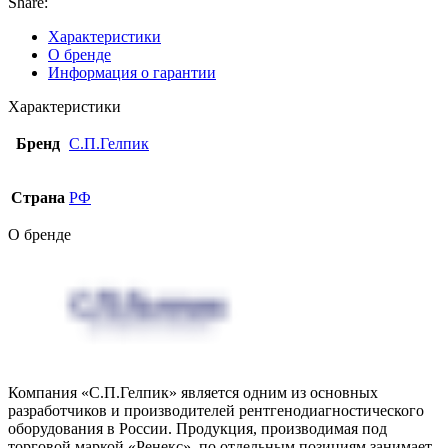
Share:
Характеристики
О бренде
Информация о гарантии
Характеристики
Бренд
С.П.Гелпик
Страна
РФ
О бренде
Компания «С.П.Гелпик» является одним из основных
разработчиков и производителей рентгенодиагностического
оборудования в России. Продукция, производимая под
торговой маркой «Ренекс», по отдельным позициям занимает