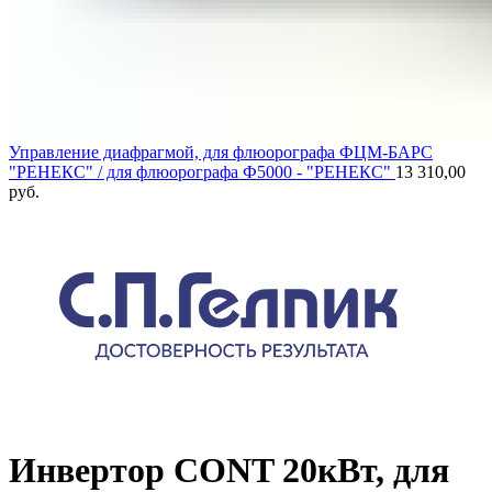
Управление диафрагмой, для флюорографа ФЦМ-БАРС
"РЕНЕКС" / для флюорографа Ф5000 - "РЕНЕКС"
13 310,00
руб.
Инвертор CONT 20кВт, для