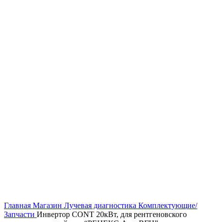
Главная
Магазин
Лучевая диагностика
Комплектующие/
Запчасти
Инвертор CONT 20кВт, для рентгеновского