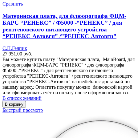
Сравнить
Материнская плата, для флюорографа ФЦМ-
БАРС “РЕНЕКС” / Ф5000 -“РЕНЕКС” / для
рентгеновского питающего устройства
“РЕНЕКС-Автовгн” /”РЕНЕКС-Автовгн”
С.П.Гелпик
27 951,00
руб.
Вы можете купить плату "Материнская плата, MainBoard, для
флюорографа ФЦМ-БАРС "РЕНЕКС" / для флюорографа
Ф5000 -"РЕНЕКС" / для рентгеновского питающего
устройства "РЕНЕКС-Автовгн" / рентгеновского питающего
устройства "РЕНЕКС-Автовгн" на medteh.ru с доставкой по
вашему адресу. Оплатить покупку можно банковской картой
или сформировать счёт на оплату после оформления заказа.
В список желаний
В корзину
Быстрый просмотр