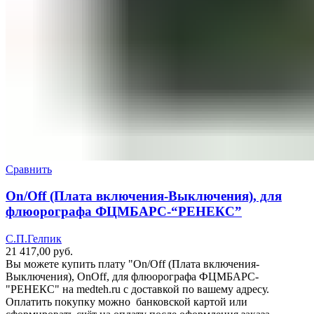
Сравнить
On/Off (Плата включения-Выключения), для
флюорографа ФЦМБАРС-“РЕНЕКС”
С.П.Гелпик
21 417,00
руб.
Вы можете купить плату "On/Off (Плата включения-
Выключения), OnOff, для флюорографа ФЦМБАРС-
"РЕНЕКС" на medteh.ru с доставкой по вашему адресу.
Оплатить покупку можно банковской картой или