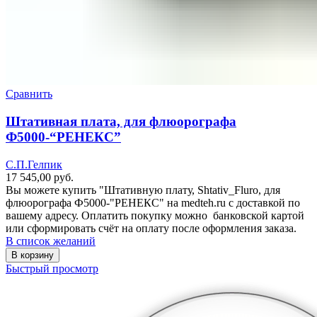
Сравнить
Штативная плата, для флюорографа
Ф5000-“РЕНЕКС”
С.П.Гелпик
17 545,00
руб.
Вы можете купить "Штативную плату, Shtativ_Fluro, для
флюорографа Ф5000-"РЕНЕКС" на medteh.ru с доставкой по
вашему адресу. Оплатить покупку можно банковской картой
или сформировать счёт на оплату после оформления заказа.
В список желаний
В корзину
Быстрый просмотр