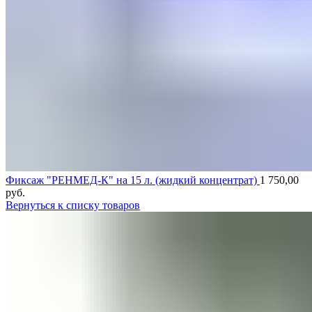
Фиксаж "РЕНМЕД-К" на 15 л. (жидкий концентрат)
1 750,00
руб.
Вернуться к списку товаров