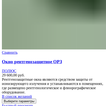
Сравнить
Окно рентгенозащитное ОРЗ
ПОЛЮС
29 600,00
руб.
Рентгенозащитные окна являются средством защиты от
ионизирующего излучения и устанавливаются в помещениях,
где размещено рентгенологическое и флюорографическое
оборудование.
В список желаний
Выберите параметры
Быстрый просмотр