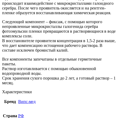
происходит взаимодействие с микрокристаллами галоидного
серебра. После чего проявитель окисляется и на рентген-
пленке образуется восстанавливающая химическая реакция.
Следующий компонент – фиксаж, с помощью которого
непроявленные микрокристаллы галогенида серебра
фотоэмульсии пленки превращаются в растворяющиеся в воде
комплексы соли.
В восстановителе проявителя концентрация в 1,5-2 раза выше,
что дает компенсацию истощения рабочего раствора. В
составе исключен бромистый калий.
Все компоненты запечатаны в отдельные герметичные
пакеты.
Раствор изготавливается с помощью обыкновенной
водопроводной воды.
Срок хранения сухого порошка до 2 лет, а готовый раствор – 1
месяц.
Характеристики
Бренд
Випс-мед
Страна
РФ