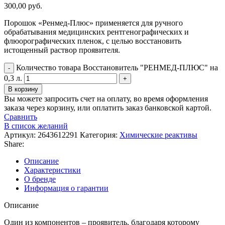
300,00
руб.
Порошок «Ренмед-Плюс» применяется для ручного
обрабатывания медицинских рентгенографических и
флюорографических пленок, с целью восстановить
истощенный раствор проявителя.
Количество товара Восстановитель "РЕНМЕД-ПЛЮС" на
0,3 л.
В корзину
Вы можете запросить счет на оплату, во время оформления
заказа через корзину, или оплатить заказ банковской картой.
Сравнить
В список желаний
Артикул:
2643612291
Категория:
Химические реактивы
Share:
Описание
Характеристики
О бренде
Информация о гарантии
Описание
Один из компонентов – проявитель, благодаря которому