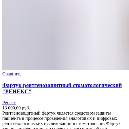
Сравнить
Фартук рентгенозащитный стоматологический
“РЕНЕКС”
Ренекс
13 000,00
руб.
Рентгенозащитный фартук является средством защиты
пациента в процессе проведения аналоговых и цифровых
рентгенологических исследований в стоматологии. Фартук
защищает тело пациента спереди, в том числе область