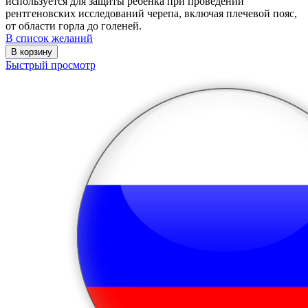
используется для защиты ребенка при проведении
рентгеновских исследований черепа, включая плечевой пояс,
от области горла до голеней.
В список желаний
В корзину
Быстрый просмотр