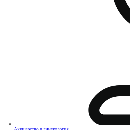
Акушерство и гинекология