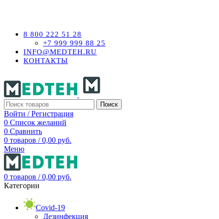
ОНЛАЙН МАГАЗИН МЕДИЦИНСКОГО ОБОРУДОВАНИ
8 800 222 51 28
+7 999 999 88 25
INFO@MEDTEH.RU
КОНТАКТЫ
Поиск
Войти / Регистрация
0
Список желаний
0
Сравнить
0
товаров
/
0,00
руб.
Меню
0
товаров
/
0,00
руб.
Категории
Covid-19
Дезинфекция