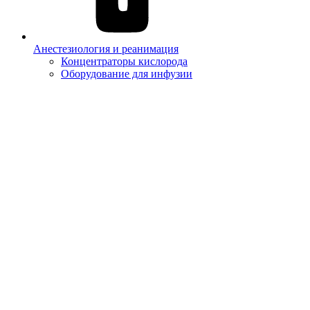
Анестезиология и реанимация
Концентраторы кислорода
Оборудование для инфузии