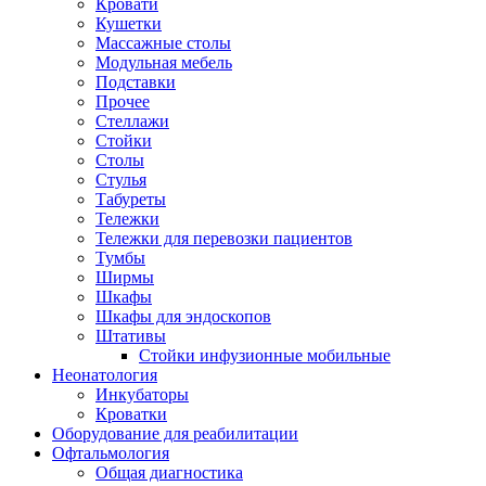
Кровати
Кушетки
Массажные столы
Модульная мебель
Подставки
Прочее
Стеллажи
Стойки
Столы
Стулья
Табуреты
Тележки
Тележки для перевозки пациентов
Тумбы
Ширмы
Шкафы
Шкафы для эндоскопов
Штативы
Стойки инфузионные мобильные
Неонатология
Инкубаторы
Кроватки
Оборудование для реабилитации
Офтальмология
Общая диагностика