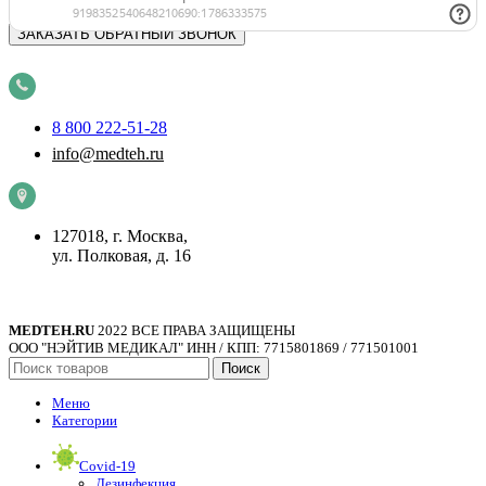
8 800 222-51-28
info@medteh.ru
127018, г. Москва,
ул. Полковая, д. 16
MEDTEH.RU
2022 ВСЕ ПРАВА ЗАЩИЩЕНЫ
ООО "НЭЙТИВ МЕДИКАЛ" ИНН / КПП: 7715801869 / 771501001
Поиск
Меню
Категории
Covid-19
Дезинфекция