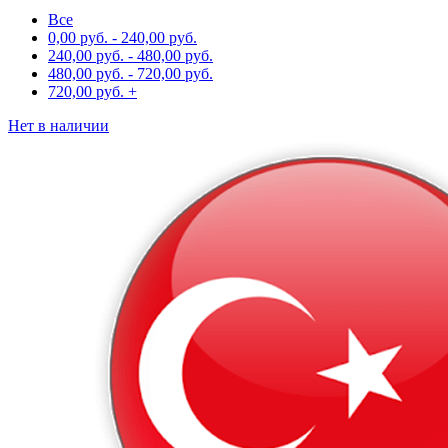
Все
0,00
руб.
-
240,00
руб.
240,00
руб.
-
480,00
руб.
480,00
руб.
-
720,00
руб.
720,00
руб.
+
Нет в наличии