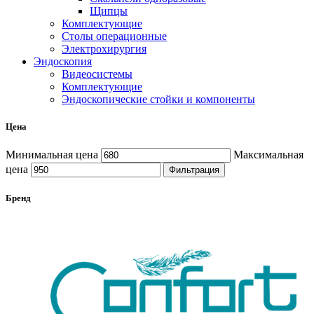
Щипцы
Комплектующие
Столы операционные
Электрохирургия
Эндоскопия
Видеосистемы
Комплектующие
Эндоскопические стойки и компоненты
Цена
Минимальная цена
Максимальная
цена
Фильтрация
Бренд