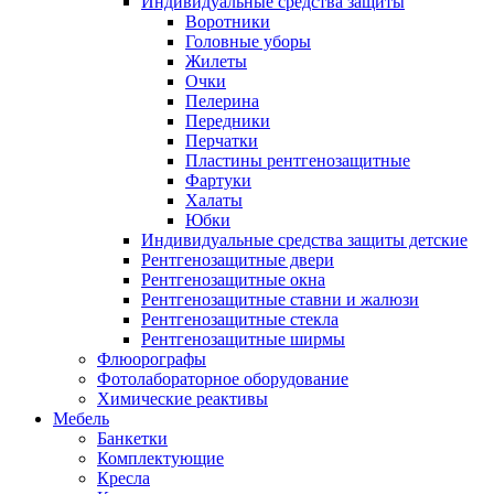
Индивидуальные средства защиты
Воротники
Головные уборы
Жилеты
Очки
Пелерина
Передники
Перчатки
Пластины рентгенозащитные
Фартуки
Халаты
Юбки
Индивидуальные средства защиты детские
Рентгенозащитные двери
Рентгенозащитные окна
Рентгенозащитные ставни и жалюзи
Рентгенозащитные стекла
Рентгенозащитные ширмы
Флюорографы
Фотолабораторное оборудование
Химические реактивы
Мебель
Банкетки
Комплектующие
Кресла