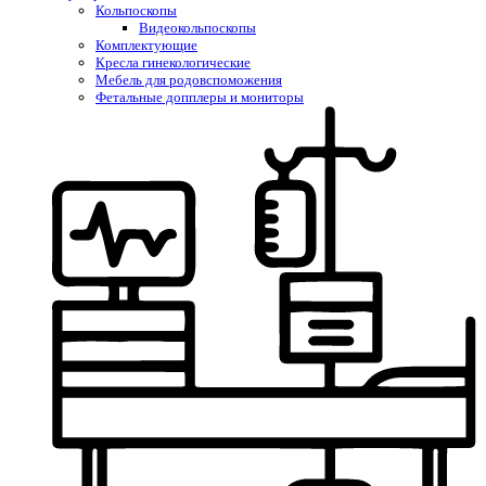
Кольпоскопы
Видеокольпоскопы
Комплектующие
Кресла гинекологические
Мебель для родовспоможения
Фетальные допплеры и мониторы