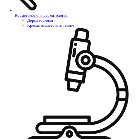
Косметология и дерматология
Дерматоскопы
Кресла косметологические