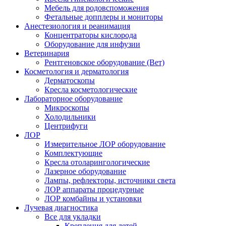
Мебель для родовспоможения
Фетальные допплеры и мониторы
Анестезиология и реанимация
Концентраторы кислорода
Оборудование для инфузии
Ветеринария
Рентгеновское оборудование (Вет)
Косметология и дерматология
Дерматоскопы
Кресла косметологические
Лабораторное оборудование
Микроскопы
Холодильники
Центрифуги
ЛОР
Измерительное ЛОР оборудование
Комплектующие
Кресла отоларингологические
Лазерное оборудование
Лампы, рефлекторы, источники света
ЛОР аппараты процедурные
ЛОР комбайны и установки
Лучевая диагностика
Все для укладки
Крепления для детей