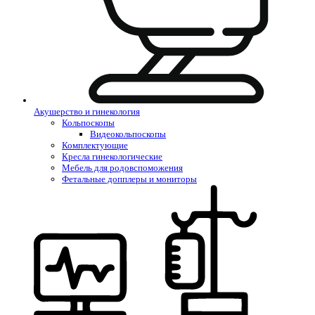
Акушерство и гинекология
Кольпоскопы
Видеокольпоскопы
Комплектующие
Кресла гинекологические
Мебель для родовспоможения
Фетальные допплеры и мониторы