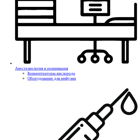
Анестезиология и реанимация
Концентраторы кислорода
Оборудование для инфузии