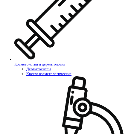
Косметология и дерматология
Дерматоскопы
Кресла косметологические