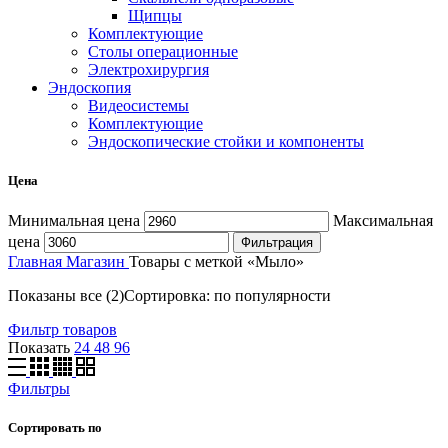
Щипцы
Комплектующие
Столы операционные
Электрохирургия
Эндоскопия
Видеосистемы
Комплектующие
Эндоскопические стойки и компоненты
Цена
Минимальная цена
Максимальная
цена
Фильтрация
Главная
Магазин
Товары с меткой «Мыло»
Показаны все (2)
Сортировка: по популярности
Фильтр товаров
Показать
24
48
96
Фильтры
Сортировать по