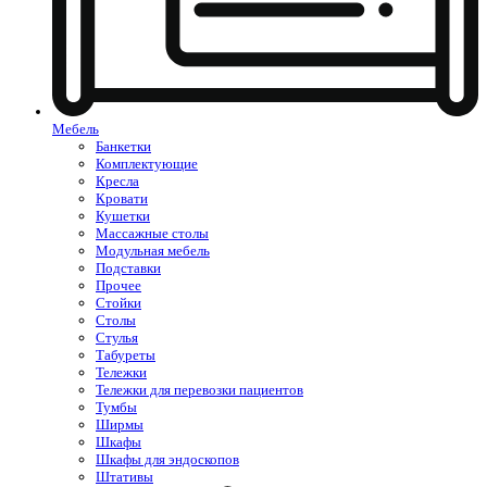
Мебель
Банкетки
Комплектующие
Кресла
Кровати
Кушетки
Массажные столы
Модульная мебель
Подставки
Прочее
Стойки
Столы
Стулья
Табуреты
Тележки
Тележки для перевозки пациентов
Тумбы
Ширмы
Шкафы
Шкафы для эндоскопов
Штативы