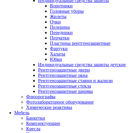
Индивидуальные средства защиты
Воротники
Головные уборы
Жилеты
Очки
Пелерина
Передники
Перчатки
Пластины рентгенозащитные
Фартуки
Халаты
Юбки
Индивидуальные средства защиты детские
Рентгенозащитные двери
Рентгенозащитные окна
Рентгенозащитные ставни и жалюзи
Рентгенозащитные стекла
Рентгенозащитные ширмы
Флюорографы
Фотолабораторное оборудование
Химические реактивы
Мебель
Банкетки
Комплектующие
Кресла