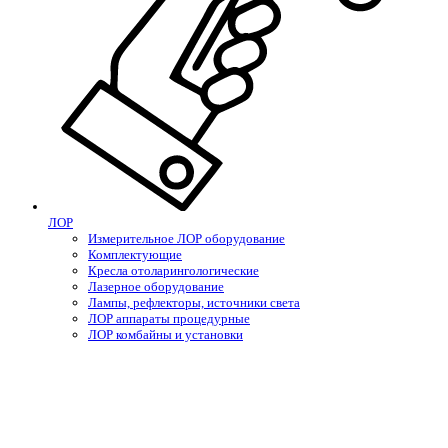
ЛОР
Измерительное ЛОР оборудование
Комплектующие
Кресла отоларингологические
Лазерное оборудование
Лампы, рефлекторы, источники света
ЛОР аппараты процедурные
ЛОР комбайны и установки