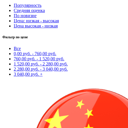
Популярность
Средняя оценка
По новизне
Цена: низкая - высокая
Цена высокая - низкая
Фильтр по цене
Все
0,00
руб.
-
760,00
руб.
760,00
руб.
-
1 520,00
руб.
1 520,00
руб.
-
2 280,00
руб.
2 280,00
руб.
-
3 040,00
руб.
3 040,00
руб.
+