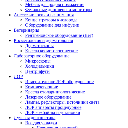
Мебель для родовспоможения
Фетальные допплеры и мониторы
Анестезиология и реанимация
Концентраторы кислорода
Оборудование для инфузии
Ветеринария
Рентгеновское оборудование (Вет)
Косметология и дерматология
Дерматоскопы
Кресла косметологические
Лабораторное оборудование
Микроскопы
Холодильники
Центрифуги
ЛОР
Измерительное ЛОР оборудование
Комплектующие
Кресла отоларингологические
Лазерное оборудование
Лампы, рефлекторы, источники света
ЛОР аппараты процедурные
ЛОР комбайны и установки
Лучевая диагностика
Все для укладки
Крепления для детей