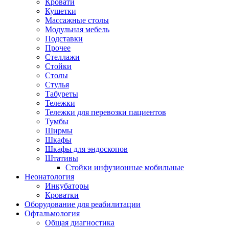
Кровати
Кушетки
Массажные столы
Модульная мебель
Подставки
Прочее
Стеллажи
Стойки
Столы
Стулья
Табуреты
Тележки
Тележки для перевозки пациентов
Тумбы
Ширмы
Шкафы
Шкафы для эндоскопов
Штативы
Стойки инфузионные мобильные
Неонатология
Инкубаторы
Кроватки
Оборудование для реабилитации
Офтальмология
Общая диагностика