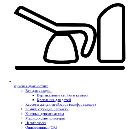
Лучевая диагностика
Все для укладки
Вертикальные стойки и каталки
Крепления для детей
Кассеты для дигитайзеров (оцифровщиков)
Комплектующие/Запчасти
Костные денситометры
Медицинские принтеры
Негатоскопы
Оцифровщики (CR)