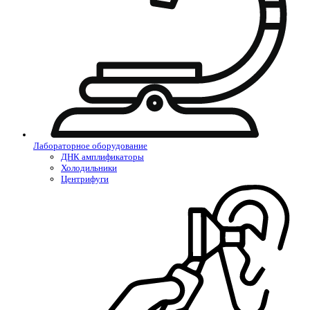
Лабораторное оборудование
ДНК амплификаторы
Холодильники
Центрифуги